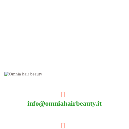
info@omniahairbeauty.it