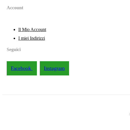
Account
Il Mio Account
I miei Indirizzi
Seguici
Facebook
Instagram