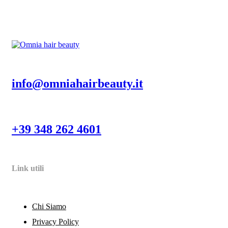
info@omniahairbeauty.it
+39 348 262 4601
Link utili
Chi Siamo
Privacy Policy