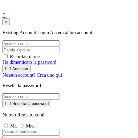

×
Existing Account Login
Accedi al tuo account
Ricordati di me
Ha dimenticato la password


Accesso
Nessun account? Crea uno qui
Resetta la password


Resetta la password
Nuovo Registro conti
Mr.
Mrs.