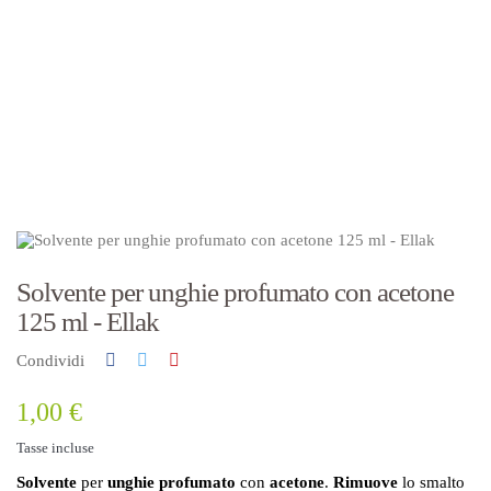
Solvente per unghie profumato con acetone
125 ml - Ellak
Condividi
1,00 €
Tasse incluse
Solvente
per
unghie
profumato
con
acetone
.
Rimuove
lo smalto