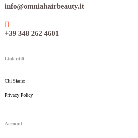
info@omniahairbeauty.it
+39 348 262 4601
Link utili
Chi Siamo
Privacy Policy
Account