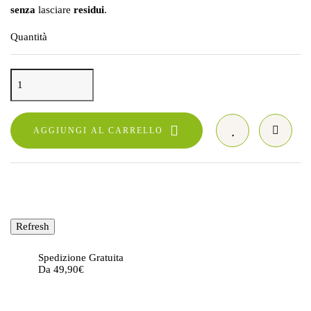
senza
lasciare
residui
.
Quantità
AGGIUNGI AL CARRELLO
Spedizione Gratuita
Da 49,90€