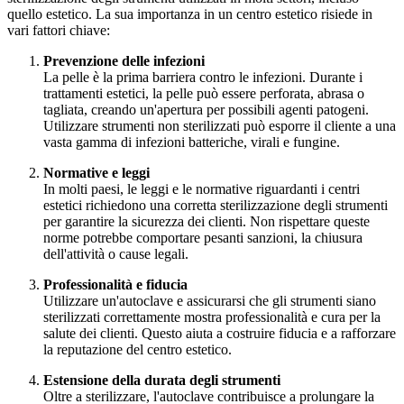
quello estetico. La sua importanza in un centro estetico risiede in
vari fattori chiave:
Prevenzione delle infezioni
La pelle è la prima barriera contro le infezioni. Durante i
trattamenti estetici, la pelle può essere perforata, abrasa o
tagliata, creando un'apertura per possibili agenti patogeni.
Utilizzare strumenti non sterilizzati può esporre il cliente a una
vasta gamma di infezioni batteriche, virali e fungine.
Normative e leggi
In molti paesi, le leggi e le normative riguardanti i centri
estetici richiedono una corretta sterilizzazione degli strumenti
per garantire la sicurezza dei clienti. Non rispettare queste
norme potrebbe comportare pesanti sanzioni, la chiusura
dell'attività o cause legali.
Professionalità e fiducia
Utilizzare un'autoclave e assicurarsi che gli strumenti siano
sterilizzati correttamente mostra professionalità e cura per la
salute dei clienti. Questo aiuta a costruire fiducia e a rafforzare
la reputazione del centro estetico.
Estensione della durata degli strumenti
Oltre a sterilizzare, l'autoclave contribuisce a prolungare la