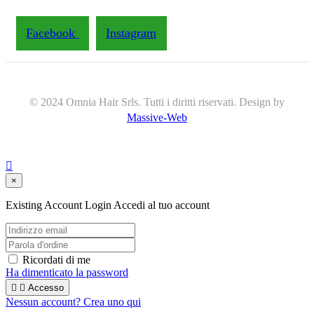
Facebook
Instagram
© 2024 Omnia Hair Srls. Tutti i diritti riservati. Design by
Massive-Web

×
Existing Account Login
Accedi al tuo account
Ricordati di me
Ha dimenticato la password


Accesso
Nessun account? Crea uno qui