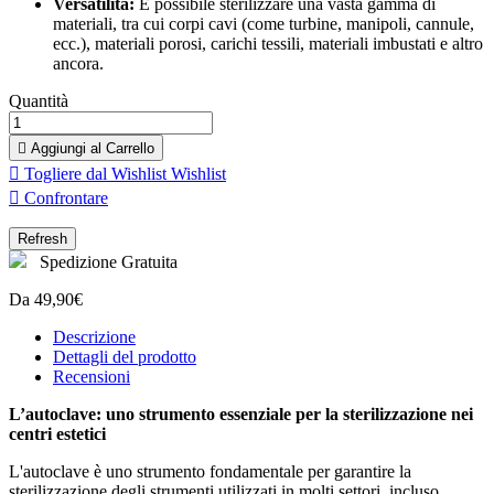
Versatilità:
È possibile sterilizzare una vasta gamma di
materiali, tra cui corpi cavi (come turbine, manipoli, cannule,
ecc.), materiali porosi, carichi tessili, materiali imbustati e altro
ancora.
Quantità

Aggiungi al Carrello

Togliere dal Wishlist
Wishlist

Confrontare
Spedizione Gratuita
Da 49,90€
Descrizione
Dettagli del prodotto
Recensioni
L’autoclave: uno strumento essenziale per la sterilizzazione nei
centri estetici
L'autoclave è uno strumento fondamentale per garantire la
sterilizzazione degli strumenti utilizzati in molti settori, incluso