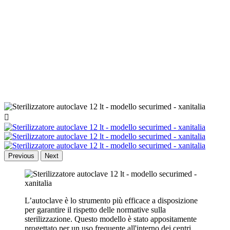

Previous
Next
L’autoclave è lo strumento più efficace a disposizione
per garantire il rispetto delle normative sulla
sterilizzazione. Questo modello è stato appositamente
progettato per un uso frequente all'interno dei centri