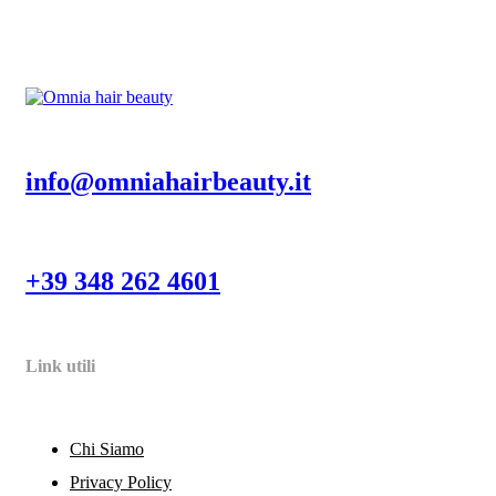
info@omniahairbeauty.it
+39 348 262 4601
Link utili
Chi Siamo
Privacy Policy