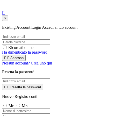

×
Existing Account Login
Accedi al tuo account
Ricordati di me
Ha dimenticato la password


Accesso
Nessun account? Crea uno qui
Resetta la password


Resetta la password
Nuovo Registro conti
Mr.
Mrs.