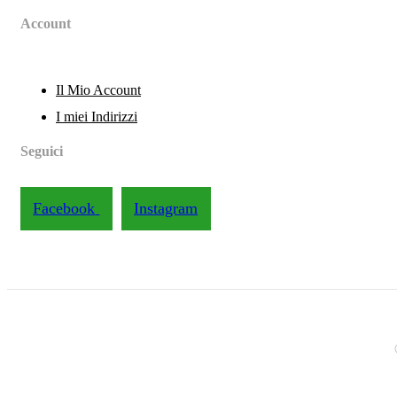
Account
Il Mio Account
I miei Indirizzi
Seguici
Facebook
Instagram