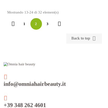
Mostrando 13-24 di 32 element(s)


1
2
3

Back to top
info@omniahairbeauty.it
+39 348 262 4601