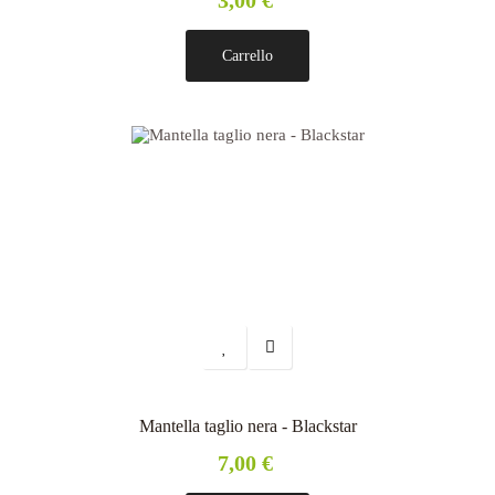
3,00 €
Carrello
Mantella taglio nera - Blackstar
7,00 €