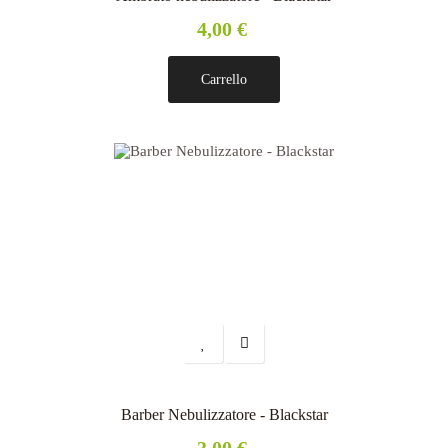
4,00 €
Carrello
Barber Nebulizzatore - Blackstar